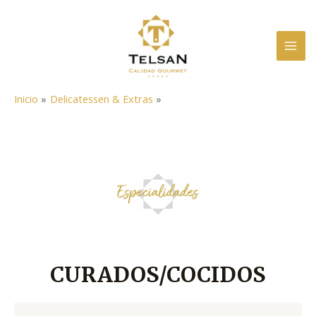
Ir
al
contenido
MAI
ME
Inicio
Delicatessen & Extras
CURADOS/COCIDOS