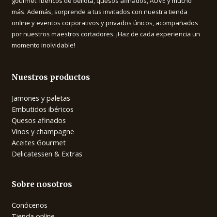
gourmet: ibéricos de bellota, quesos afinados, AOVE y mucho
más. Además, sorprende a tus invitados con nuestra tienda
online y eventos corporativos y privados únicos, acompañados
por nuestros maestros cortadores. ¡Haz de cada experiencia un
momento inolvidable!
Nuestros productos
Jamones y paletas
Embutidos ibéricos
Quesos afinados
Vinos y champagne
Aceites Gourmet
Delicatessen & Extras
Sobre nosotros
Conócenos
Tienda online