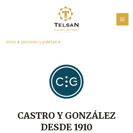
Ir
al
contenido
MAI
ME
Inicio
Jamones y paletas
CASTRO Y GONZÁLEZ
DESDE 1910