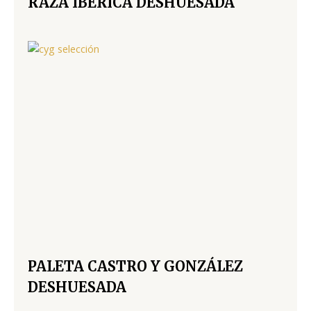
RAZA IBÉRICA DESHUESADA
PALETA CASTRO Y GONZÁLEZ
DESHUESADA