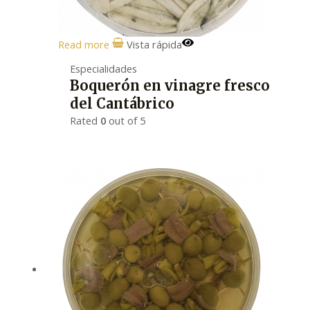
Read more
Vista rápida
Especialidades
Boquerón en vinagre fresco
del Cantábrico
Rated
0
out of 5