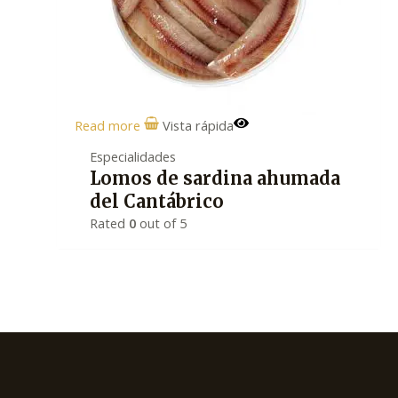
Read more
Vista rápida
Especialidades
Lomos de sardina ahumada
del Cantábrico
Rated
0
out of 5