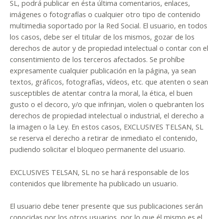
SL, podrá publicar en ésta última comentarios, enlaces,
imágenes o fotografías o cualquier otro tipo de contenido
multimedia soportado por la Red Social. El usuario, en todos
los casos, debe ser el titular de los mismos, gozar de los
derechos de autor y de propiedad intelectual o contar con el
consentimiento de los terceros afectados. Se prohíbe
expresamente cualquier publicación en la página, ya sean
textos, gráficos, fotografías, vídeos, etc. que atenten o sean
susceptibles de atentar contra la moral, la ética, el buen
gusto o el decoro, y/o que infrinjan, violen o quebranten los
derechos de propiedad intelectual o industrial, el derecho a
la imagen o la Ley. En estos casos, EXCLUSIVES TELSAN, SL
se reserva el derecho a retirar de inmediato el contenido,
pudiendo solicitar el bloqueo permanente del usuario.
EXCLUSIVES TELSAN, SL no se hará responsable de los
contenidos que libremente ha publicado un usuario.
El usuario debe tener presente que sus publicaciones serán
conocidas por los otros usuarios, por lo que él mismo es el