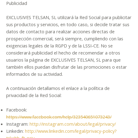
Publicidad
EXCLUSIVES TELSAN, SL utilizará la Red Social para publicitar
sus productos y servicios, en todo caso, si decide tratar sus
datos de contacto para realizar acciones directas de
prospección comercial, será siempre, cumpliendo con las
exigencias legales de la RGPD y de la LSSI-CE. No se
considerará publicidad el hecho de recomendar a otros
usuarios la página de EXCLUSIVES TELSAN, SL para que
también ellos puedan disfrutar de las promociones o estar
informados de su actividad.
A continuación detallamos el enlace a la política de
privacidad de la Red Social:
Facebook:
https://www.facebook.com/help/323540651073243/
Instagram:
http://instagram.com/about/legal/privacy/
Linkedin:
http://www.linkedin.com/legal/privacy-policy?
trk=hb_ft_priv