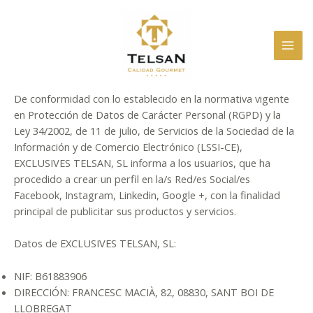
Ir
al
contenido
MAI
ME
De conformidad con lo establecido en la normativa vigente
en Protección de Datos de Carácter Personal (RGPD) y la
Ley 34/2002, de 11 de julio, de Servicios de la Sociedad de la
Información y de Comercio Electrónico (LSSI-CE),
EXCLUSIVES TELSAN, SL informa a los usuarios, que ha
procedido a crear un perfil en la/s Red/es Social/es
Facebook, Instagram, Linkedin, Google +, con la finalidad
principal de publicitar sus productos y servicios.
Datos de EXCLUSIVES TELSAN, SL:
NIF: B61883906
DIRECCIÓN: FRANCESC MACIÀ, 82, 08830, SANT BOI DE
LLOBREGAT