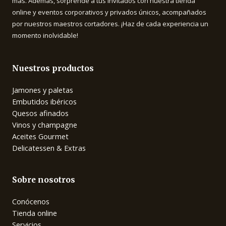
más. Además, sorprende a tus invitados con nuestra tienda
online y eventos corporativos y privados únicos, acompañados
por nuestros maestros cortadores. ¡Haz de cada experiencia un
momento inolvidable!
Nuestros productos
Jamones y paletas
Embutidos ibéricos
Quesos afinados
Vinos y champagne
Aceites Gourmet
Delicatessen & Extras
Sobre nosotros
Conócenos
Tienda online
Servicios