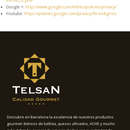
Google +:
http://www.google.com/intl/es/policies/privacy/
Youtube:
https://policies.google.com/privacy?hl=es&gl=es
Descubre en Barcelona la excelencia de nuestros productos
gourmet: ibéricos de bellota, quesos afinados, AOVE y mucho