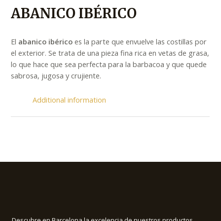
ABANICO IBÉRICO
El
abanico ibérico
es la parte que envuelve las costillas por
el exterior. Se trata de una pieza fina rica en vetas de grasa,
lo que hace que sea perfecta para la barbacoa y que quede
sabrosa, jugosa y crujiente.
Additional information
Descubre en Barcelona la excelencia de nuestros productos