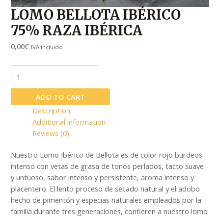
LOMO BELLOTA IBÉRICO
75% RAZA IBÉRICA
0,00
€
IVA incluido
LOMO
BELLOTA
IBÉRICO
ADD TO CART
75%
Description
RAZA
Additional information
IBÉRICA
Reviews (0)
quantity
Nuestro Lomo Ibérico de Bellota es de color rojo burdeos
intenso con vetas de grasa de tonos perlados, tacto suave
y untuoso, sabor intenso y persistente, aroma intenso y
placentero. El lento proceso de secado natural y el adobo
hecho de pimentón y especias naturales empleados por la
familia durante tres generaciones, confieren a nuestro lomo