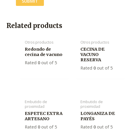
Related products
Otros productos
Otros productos
Redondo de
CECINA DE
cecina de vacuno
VACUNO
RESERVA
Rated
0
out of 5
Rated
0
out of 5
Embutido de
Embutido de
proximidad
proximidad
ESPETEC EXTRA
LONGANIZA DE
ARTESANO
PAYÉS
Rated
0
out of 5
Rated
0
out of 5