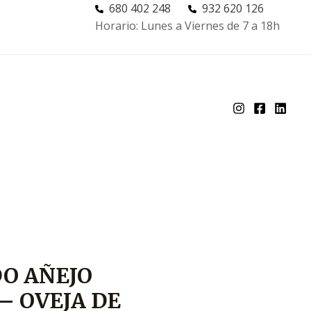
680 402 248
932 620 126
Horario: Lunes a Viernes de 7 a 18h
O AÑEJO
– OVEJA DE