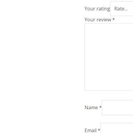
Your rating
Your review
*
Name
*
Email
*