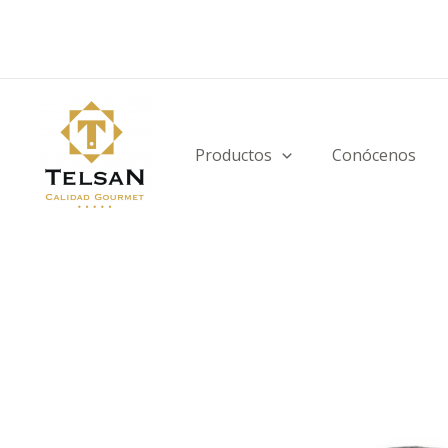
Ir
al
contenido
Productos
Conócenos