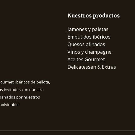
Nuestros productos
Jamones y paletas
Embutidos ibéricos
Quesos afinados
Vinos y champagne
Aceites Gourmet
Delicatessen & Extras
urmet: ibéricos de bellota,
s invitados con nuestra
mpañados por nuestros
nolvidable!