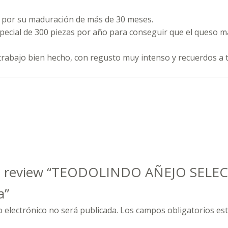
 por su maduración de más de 30 meses.
special de 300 piezas por año para conseguir que el queso 
 trabajo bien hecho, con regusto muy intenso y recuerdos a 
 to review “TEODOLINDO AÑEJO SELE
a”
o electrónico no será publicada.
Los campos obligatorios e