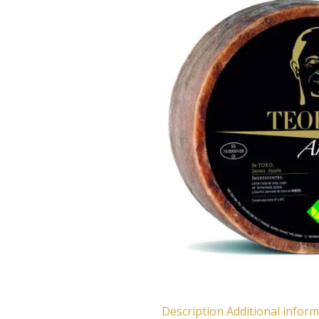
Description
Additional infor