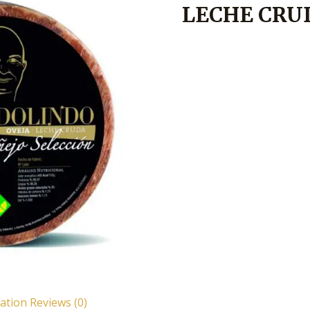
LECHE CRU
mation
Reviews (0)